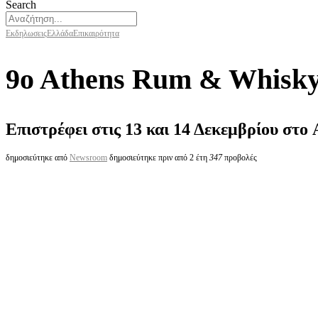
Search
Εκδηλωσεις
Ελλάδα
Επικαιρότητα
9o Athens Rum & Whisky 
Επιστρέφει στις 13 και 14 Δεκεμβρίου στο 
δημοσιεύτηκε από
Newsroom
δημοσιεύτηκε πριν από 2 έτη
347
προβολές