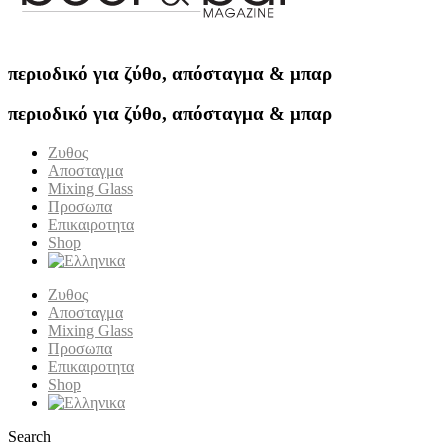
περιοδικό για ζύθο, απόσταγμα & μπαρ
περιοδικό για ζύθο, απόσταγμα & μπαρ
Ζυθος
Αποσταγμα
Mixing Glass
Προσωπα
Επικαιροτητα
Shop
Ζυθος
Αποσταγμα
Mixing Glass
Προσωπα
Επικαιροτητα
Shop
Search