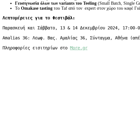
Γευσιγνωσία όλων των variants του Teeling
(Small Batch, Single Gr
Το
Omakase tasting
του Taf από τον expert στον χώρο του καφέ Γι
Λεπτομέρειες για το Φεστιβάλ:
Παρασκευή και Σάββατο, 13 & 14 Δεκεμβρίου 2024, 17:00-0
Amalias 36: Λεωφ. Βας. Αμαλίας 36, Σύνταγμα, Αθήνα (απέ
Πληροφορίες εισιτηρίων στο 
More.gr