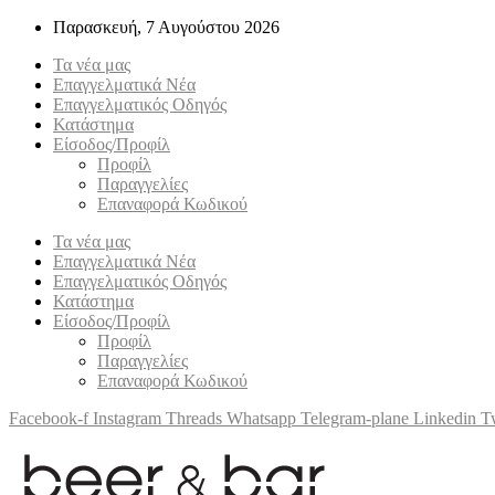
Παρασκευή, 7 Αυγούστου 2026
Τα νέα μας
Επαγγελματικά Νέα
Επαγγελματικός Οδηγός
Κατάστημα
Είσοδος/Προφίλ
Προφίλ
Παραγγελίες
Επαναφορά Κωδικού
Τα νέα μας
Επαγγελματικά Νέα
Επαγγελματικός Οδηγός
Κατάστημα
Είσοδος/Προφίλ
Προφίλ
Παραγγελίες
Επαναφορά Κωδικού
Facebook-f
Instagram
Threads
Whatsapp
Telegram-plane
Linkedin
Tw