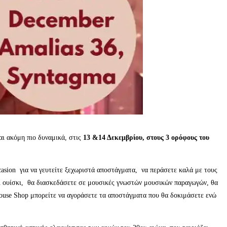
αι ακόμη πιο δυναμικά, στις
13 &14 Δεκεμβρίου, στους 3 ορόφους του
casion για να γευτείτε ξεχωριστά αποστάγματα, να περάσετε καλά με τους
και ουίσκι, θα διασκεδάσετε σε μουσικές γνωστών μουσικών παραγωγών, θα
ouse Shop μπορείτε να αγοράσετε τα αποστάγματα που θα δοκιμάσετε ενώ