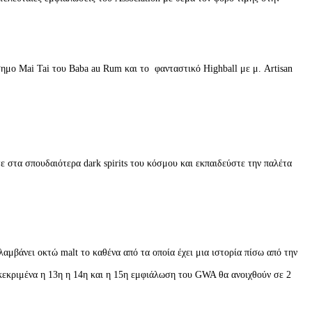
ημο Mai Tai του Baba au Rum και το φανταστικό Highball με μ. Artisan
 στα σπουδαιότερα dark spirits του κόσμου και εκπαιδεύστε την παλέτα
λαμβάνει οκτώ malt το καθένα από τα οποία έχει μια ιστορία πίσω από την
κεκριμένα η 13η η 14η και η 15η εμφιάλωση του GWA θα ανοιχθούν σε 2