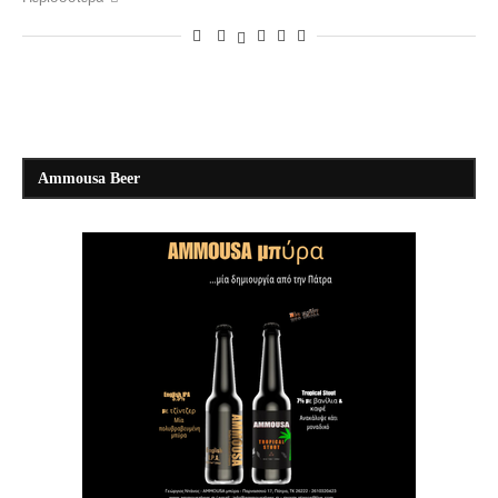
Ammousa Beer