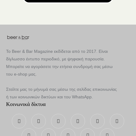
Το Beer & Bar Magazine εκδίδεται από το 2017. Είναι
δίγλωσσο έντυπο περιοδικό, με ψηφιακή παρουσία.
Μπορείτε να αγοράσετε την ετήσια συνδρομή σας μέσω
του e-shop μας.
Στείλτε μας το μήνυμά σας μέσω της σελίδας επικοινωνίας
ή των κοινωνικών δικτύων και του WhatsApp.
Κοινωνικά δίκτυα