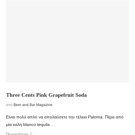
Three Cents Pink Grapefruit Soda
από
Beer and Bar Magazine
Είναι πολύ απλό να απολαύσετε την τέλεια Paloma. Πέρα από
μία καλή blanco tequila …
Περισσότερα