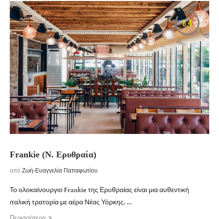
8.4
Frankie (Ν. Ερυθραία)
από
Ζωή-Ευαγγελία Παπαφωτίου
Το ολοκαίνουργιο Frankie της Ερυθραίας είναι μια αυθεντική
ιταλική τρατορία με αέρα Νέας Υόρκης. …
Περισσότερα