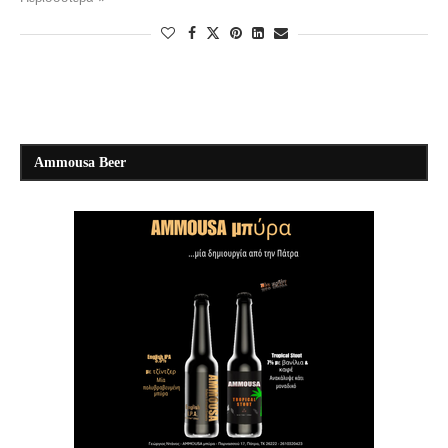
Ammousa Beer