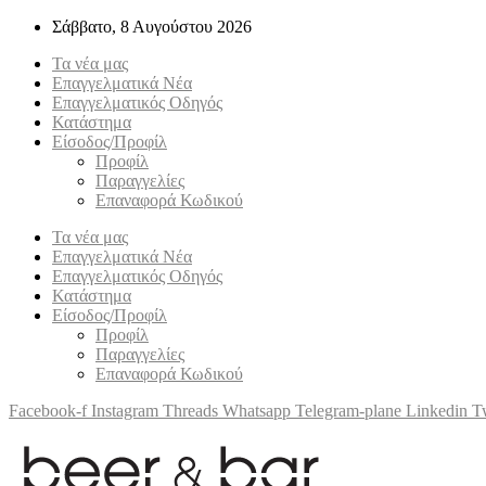
Σάββατο, 8 Αυγούστου 2026
Τα νέα μας
Επαγγελματικά Νέα
Επαγγελματικός Οδηγός
Κατάστημα
Είσοδος/Προφίλ
Προφίλ
Παραγγελίες
Επαναφορά Κωδικού
Τα νέα μας
Επαγγελματικά Νέα
Επαγγελματικός Οδηγός
Κατάστημα
Είσοδος/Προφίλ
Προφίλ
Παραγγελίες
Επαναφορά Κωδικού
Facebook-f
Instagram
Threads
Whatsapp
Telegram-plane
Linkedin
Tw