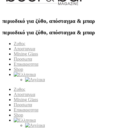
περιοδικό για ζύθο, απόσταγμα & μπαρ
περιοδικό για ζύθο, απόσταγμα & μπαρ
Ζυθος
Αποσταγμα
Mixing Glass
Προσωπα
Επικαιροτητα
Shop
Ζυθος
Αποσταγμα
Mixing Glass
Προσωπα
Επικαιροτητα
Shop