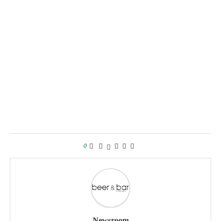
0
Newsroom