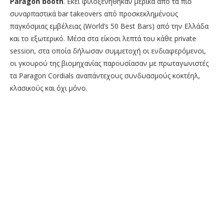
Paragon booth
. Εκεί φιλοξενήθηκαν μερικά από τα πιο
συναρπαστικά bar takeovers από προσκεκλημένους
παγκόσμιας εμβέλειας (World’s 50 Best Bars) από την Ελλάδα
και το εξωτερικό. Μέσα στα είκοσι λεπτά του κάθε private
session, στα οποία δήλωσαν συμμετοχή οι ενδιαφερόμενοι,
οι γκουρού της βιομηχανίας παρουσίασαν με πρωταγωνιστές
τα Paragon Cordials αναπάντεχους συνδυασμούς κοκτέηλ,
κλασικούς και όχι μόνο.