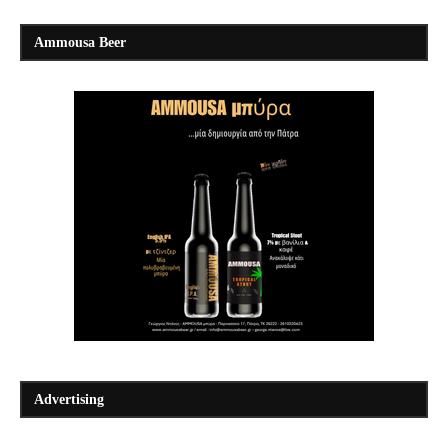
Ammousa Beer
Advertising