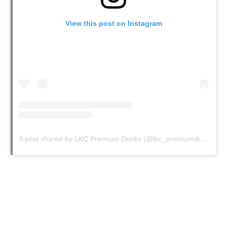
View this post on Instagram
A post shared by LKC Premium Drinks (@lkc_premiumdrinks)