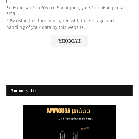
Επιθυμώ να λαμβάνω ειδοποιήσεις για νέα άρθρα μέσω
email.
* By using this form you agree with the storage and
handling of your data by this website.
Ammousa Beer