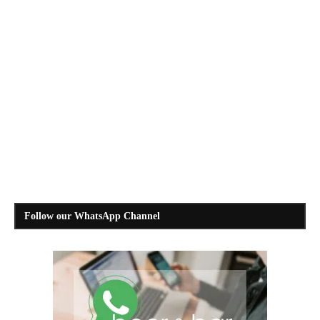
5 προϊόντα για να απολαύσετε φέτος το καλοκαίρι
Follow our WhatsApp Channel