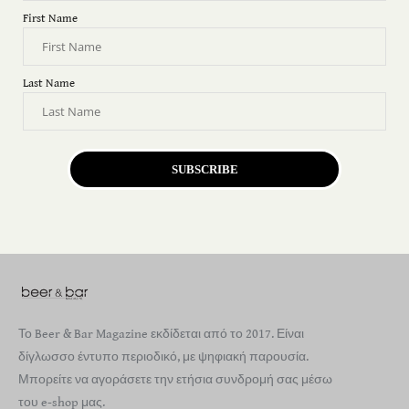
First Name
Last Name
SUBSCRIBE
Το Beer & Bar Magazine εκδίδεται από το 2017. Είναι
δίγλωσσο έντυπο περιοδικό, με ψηφιακή παρουσία.
Μπορείτε να αγοράσετε την ετήσια συνδρομή σας μέσω
του e-shop μας.