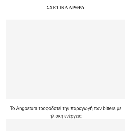
ΣΧΕΤΙΚΆ ΆΡΘΡΑ
Το Angostura τροφοδοτεί την παραγωγή των bitters με
ηλιακή ενέργεια