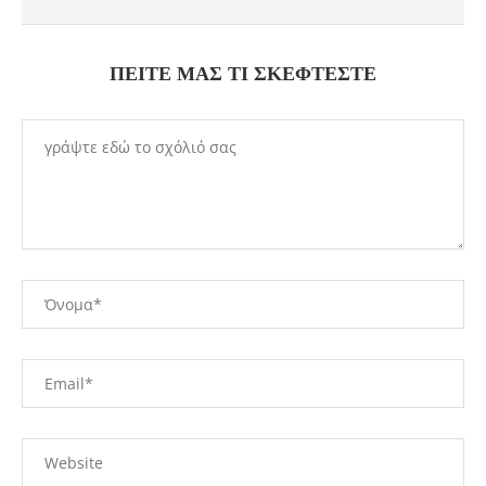
ΠΕΊΤΕ ΜΑΣ ΤΙ ΣΚΈΦΤΕΣΤΕ
Νέα και ιδιαίτερα προϊόντα που κυκλοφόρησαν το 2024