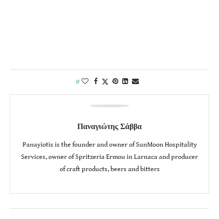
0
Παναγιώτης Σάββα
Panayiotis is the founder and owner of SunMoon Hospitality
Services, owner of Spritzeria Ermou in Larnaca and producer
of craft products, beers and bitters