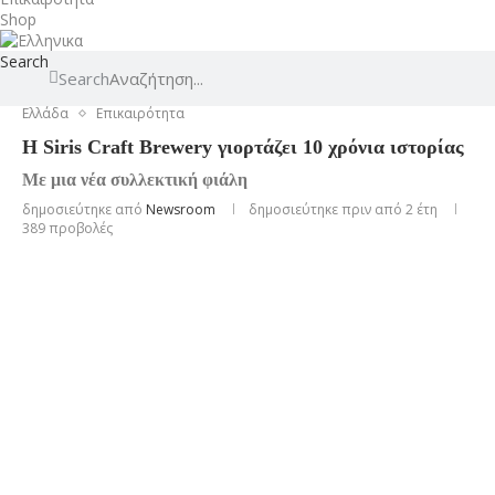
Shop
Search
Search
Ελλάδα
Επικαιρότητα
Η Siris Craft Brewery γιορτάζει 10 χρόνια ιστορίας
Με μια νέα συλλεκτική φιάλη
δημοσιεύτηκε από
Newsroom
δημοσιεύτηκε πριν από 2 έτη
389
προβολές