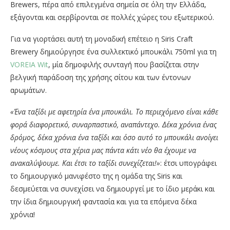
Brewers, πέρα από επιλεγμένα σημεία σε όλη την Ελλάδα,
εξάγονται και σερβίρονται σε πολλές χώρες του εξωτερικού.
Για να γιορτάσει αυτή τη μοναδική επέτειο η Siris Craft
Brewery δημιούργησε ένα συλλεκτικό μπουκάλι 750ml για τη
VOREIA Wit
, μία δημοφιλής συνταγή που βασίζεται στην
βελγική παράδοση της χρήσης σίτου και των έντονων
αρωμάτων.
«Ένα ταξίδι με αφετηρία ένα μπουκάλι. Το περιεχόμενο είναι κάθε
φορά διαφορετικό, συναρπαστικό, αναπάντεχο. Δέκα χρόνια ένας
δρόμος, δέκα χρόνια ένα ταξίδι και όσο αυτό το μπουκάλι ανοίγει
νέους κόσμους στα χέρια μας πάντα κάτι νέο θα έχουμε να
ανακαλύψουμε. Και έτσι το ταξίδι συνεχίζεται!»
: έτσι υπογράφει
το δημιουργικό μανιφέστο της η ομάδα της Siris και
δεσμεύεται να συνεχίσει να δημιουργεί με το ίδιο μεράκι και
την ίδια δημιουργική φαντασία και για τα επόμενα δέκα
χρόνια!