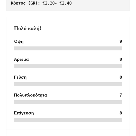
Κόστος (GR):
 €2,20- €2,40
Πολύ καλή!
Όψη
9
Άρωμα
8
Γεύση
8
Πολυπλοκότητα
7
Επίγευση
8