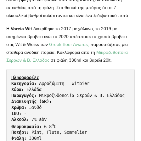
απευθείας από τη φιάλη. Στα θετικά της μπύρας ότι οι 7
αλκοολικοί βαθμοί καλύπτονται και είναι ένα ξεδιψαστικό ποτό.
Η
Voreia Wit
διακρίθηκε το 2017 με χάλκινο, το 2019 με
ασημένειο βραβείο ενώ το 2020 απέσπασε το χρυσό βραβείο
στις Wit & Weiss των
Greek Beer Awards,
παρουσιάζοτας μία
σταθερά ανοδική πορεία. Κυκλοφορεί από τη
Μικροζυθοποιία
Σερρών & Β. Ελλάδος
σε φιάλη 330ml και βαρέλι 20lt.
Πληροφορίες
Κατηγορία:
Χώρα:
Παραγωγός:
Διακινητής (GR):
Χρώμα:
IBU:
Αλκοόλ:
o
Θερμοκρασία:
 6-8
Ποτήρι:
Φιάλη: