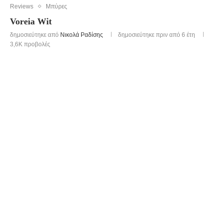
Reviews
Μπύρες
Voreia Wit
δημοσιεύτηκε από
Νικολά Ραδίσης
δημοσιεύτηκε πριν από 6 έτη
3,6K
προβολές