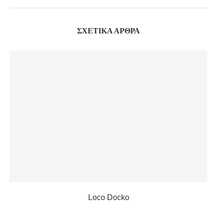
ΣΧΕΤΙΚΆ ΆΡΘΡΑ
Loco Docko