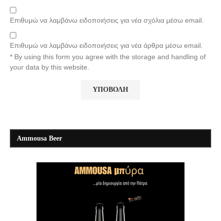
Επιθυμώ να λαμβάνω ειδοποιήσεις για νέα σχόλια μέσω email.
Επιθυμώ να λαμβάνω ειδοποιήσεις για νέα άρθρα μέσω email.
* By using this form you agree with the storage and handling of
your data by this website.
Ammousa Beer