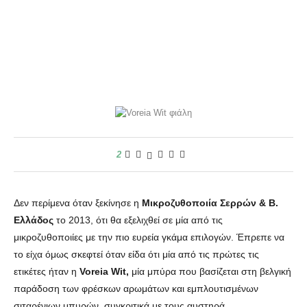
2
Δεν περίμενα όταν ξεκίνησε η
Μικροζυθοποιία Σερρών & Β.
Ελλάδος
το 2013, ότι θα εξελιχθεί σε μία από τις
μικροζυθοποιίες με την πιο ευρεία γκάμα επιλογών. Έπρεπε να
το είχα όμως σκεφτεί όταν είδα ότι μία από τις πρώτες τις
ετικέτες ήταν η
Voreia Wit,
μία μπύρα που βασίζεται στη βελγική
παράδοση των φρέσκων αρωμάτων και εμπλουτισμένων
σιταρένιων μπυρών, συγκριτικά με τους
αυστηρά