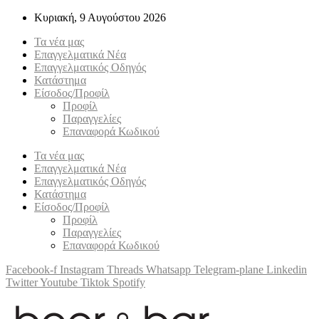
Κυριακή, 9 Αυγούστου 2026
Τα νέα μας
Επαγγελματικά Νέα
Επαγγελματικός Οδηγός
Κατάστημα
Είσοδος/Προφίλ
Προφίλ
Παραγγελίες
Επαναφορά Κωδικού
Τα νέα μας
Επαγγελματικά Νέα
Επαγγελματικός Οδηγός
Κατάστημα
Είσοδος/Προφίλ
Προφίλ
Παραγγελίες
Επαναφορά Κωδικού
Facebook-f
Instagram
Threads
Whatsapp
Telegram-plane
Linkedin
Twitter
Youtube
Tiktok
Spotify