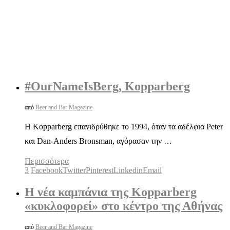
#ΟurNameIsBerg, Kopparberg
από
Beer and Bar Magazine
Η Kopparberg επανιδρύθηκε το 1994, όταν τα αδέλφια Peter
και Dan-Anders Bronsman, αγόρασαν την …
Περισσότερα
3
Facebook
Twitter
Pinterest
Linkedin
Email
H νέα καμπάνια της Kopparberg
«κυκλοφορεί» στο κέντρο της Αθήνας
από
Beer and Bar Magazine