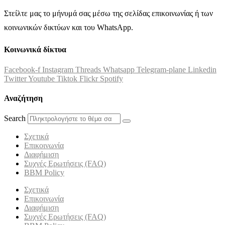
Στείλτε μας το μήνυμά σας μέσω της σελίδας επικοινωνίας ή των
κοινωνικών δικτύων και του WhatsApp.
Κοινωνικά δίκτυα
Facebook-f
Instagram
Threads
Whatsapp
Telegram-plane
Linkedin
Twitter
Youtube
Tiktok
Flickr
Spotify
Αναζήτηση
Search
Σχετικά
Επικοινωνία
Διαφήμιση
Συχνές Ερωτήσεις (FAQ)
BBM Policy
Σχετικά
Επικοινωνία
Διαφήμιση
Συχνές Ερωτήσεις (FAQ)