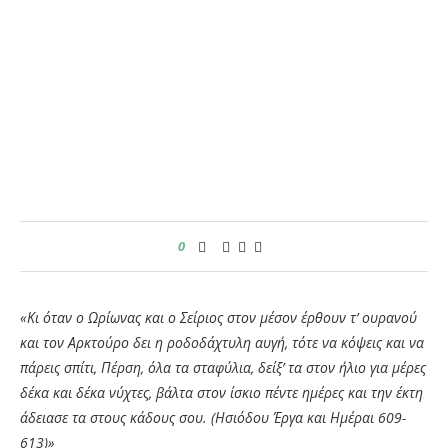
0
«Κι όταν ο Ωρίωνας και ο Σείριος στον μέσον έρθουν τ’ ουρανού
και τον Αρκτούρο δει η ροδοδάχτυλη αυγή, τότε να κόψεις και να
πάρεις σπίτι, Πέρση, όλα τα σταφύλια, δείξ’ τα στον ήλιο για μέρες
δέκα και δέκα νύχτες, βάλτα στον ίσκιο πέντε ημέρες και την έκτη
άδειασε τα στους κάδους σου. (Ησιόδου Έργα και Ημέραι 609-
613)»