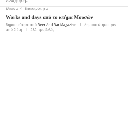
Ελλάδα
Επικαιρότητα
Works and days από το κτήμα Μουσών
δημοσιεύτηκε από
Beer And Bar Magazine
δημοσιεύτηκε πριν
από 2 έτη
282
προβολές