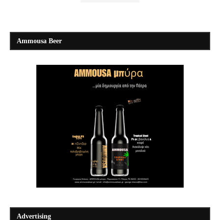
Ammousa Beer
Advertising