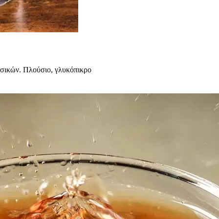
λασικών. Πλούσιο, γλυκόπικρο