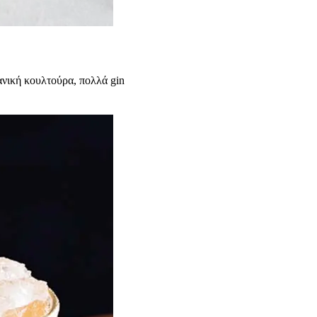
ανική κουλτούρα, πολλά gin