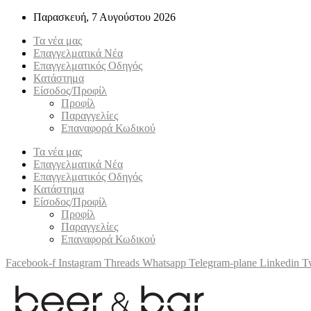
Παρασκευή, 7 Αυγούστου 2026
Τα νέα μας
Επαγγελματικά Νέα
Επαγγελματικός Οδηγός
Κατάστημα
Είσοδος/Προφίλ
Προφίλ
Παραγγελίες
Επαναφορά Κωδικού
Τα νέα μας
Επαγγελματικά Νέα
Επαγγελματικός Οδηγός
Κατάστημα
Είσοδος/Προφίλ
Προφίλ
Παραγγελίες
Επαναφορά Κωδικού
Facebook-f
Instagram
Threads
Whatsapp
Telegram-plane
Linkedin
Tw