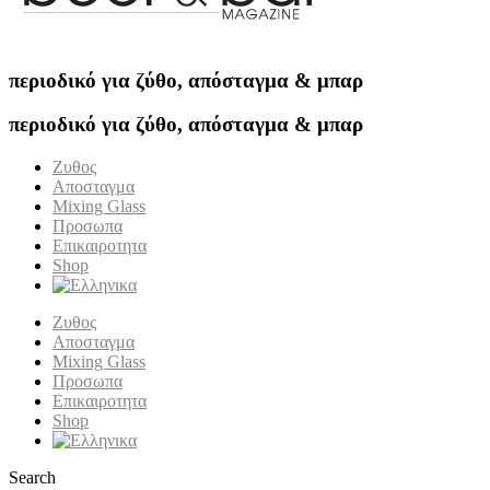
περιοδικό για ζύθο, απόσταγμα & μπαρ
περιοδικό για ζύθο, απόσταγμα & μπαρ
Ζυθος
Αποσταγμα
Mixing Glass
Προσωπα
Επικαιροτητα
Shop
Ζυθος
Αποσταγμα
Mixing Glass
Προσωπα
Επικαιροτητα
Shop
Search