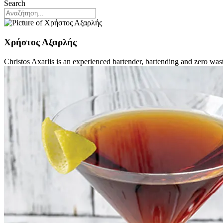
Search
Χρήστος Αξαρλής
Christos Axarlis is an experienced bartender, bartending and zero wast