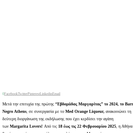
0
Facebook
Twitter
Pinterest
Linkedin
Email
Μετά την επιτυχία της πρώτης
“Εβδομάδας Μαργαρίτας” το 2024, το Bar
Negro Athens
, σε συνεργασία με το
Med Orange Liqueur,
ανακοινώνει τη
δεύτερη διοργάνωση της εκδήλωσης που έχει κερδίσει την αγάπη
των
Margarita Lovers!
Από τις
18 έως τις 22 Φεβρουαρίου 2025
, η Αθήνα