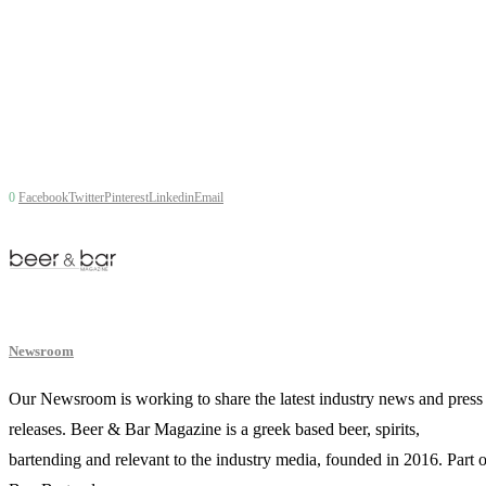
0
Facebook
Twitter
Pinterest
Linkedin
Email
Newsroom
Our Newsroom is working to share the latest industry news and press
releases. Beer & Bar Magazine is a greek based beer, spirits,
bartending and relevant to the industry media, founded in 2016. Part o