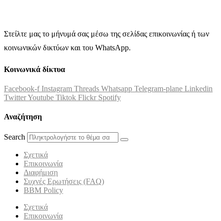
Στείλτε μας το μήνυμά σας μέσω της σελίδας επικοινωνίας ή των
κοινωνικών δικτύων και του WhatsApp.
Κοινωνικά δίκτυα
Facebook-f
Instagram
Threads
Whatsapp
Telegram-plane
Linkedin
Twitter
Youtube
Tiktok
Flickr
Spotify
Αναζήτηση
Search
Σχετικά
Επικοινωνία
Διαφήμιση
Συχνές Ερωτήσεις (FAQ)
BBM Policy
Σχετικά
Επικοινωνία