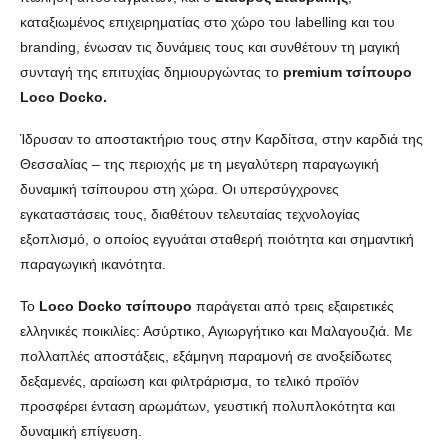
καταξιωμένος επιχειρηματίας στο χώρο του labelling και του
branding, ένωσαν τις δυνάμεις τους και συνθέτουν τη μαγική
συνταγή της επιτυχίας δημιουργώντας το
premium τσίπουρο
Loco Docko.
Ίδρυσαν το αποστακτήριο τους στην Καρδίτσα, στην καρδιά της
Θεσσαλίας – της περιοχής με τη μεγαλύτερη παραγωγική
δυναμική τσίπουρου στη χώρα. Οι υπερσύγχρονες
εγκαταστάσεις τους, διαθέτουν τελευταίας τεχνολογίας
εξοπλισμό, ο οποίος εγγυάται σταθερή ποιότητα και σημαντική
παραγωγική ικανότητα.
Το
Loco Docko τσίπουρο
παράγεται από τρεις εξαιρετικές
ελληνικές ποικιλίες: Ασύρτικο, Αγιωργήτικο και Μαλαγουζιά. Με
πολλαπλές αποστάξεις, εξάμηνη παραμονή σε ανοξείδωτες
δεξαμενές, αραίωση και φιλτράρισμα, το τελικό προϊόν
προσφέρει ένταση αρωμάτων, γευστική πολυπλοκότητα και
δυναμική επίγευση.