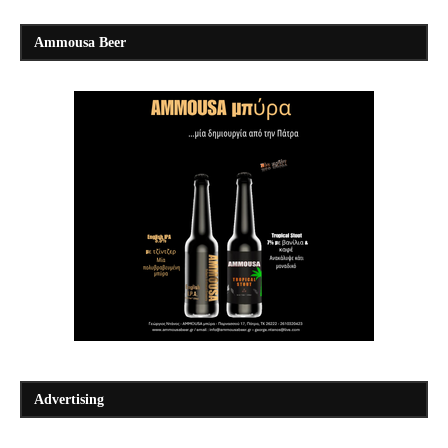
Ammousa Beer
Advertising