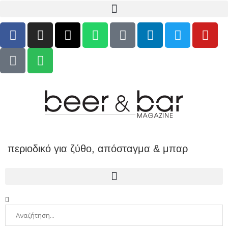
περιοδικό για ζύθο, απόσταγμα & μπαρ