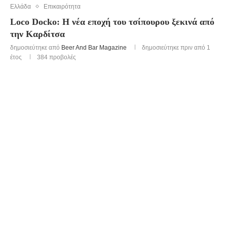
Ελλάδα
Επικαιρότητα
Loco Docko: Η νέα εποχή του τσίπουρου ξεκινά από
την Καρδίτσα
δημοσιεύτηκε από
Beer And Bar Magazine
δημοσιεύτηκε πριν από 1
έτος
384
προβολές