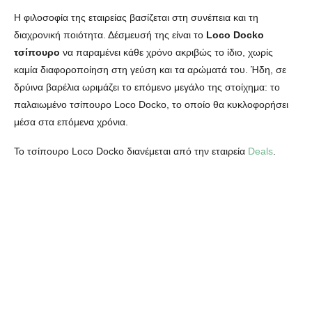
Η φιλοσοφία της εταιρείας βασίζεται στη συνέπεια και τη
διαχρονική ποιότητα. Δέσμευσή της είναι το
Loco Docko
τσίπουρο
να παραμένει κάθε χρόνο ακριβώς το ίδιο, χωρίς
καμία διαφοροποίηση στη γεύση και τα αρώματά του. Ήδη, σε
δρύινα βαρέλια ωριμάζει το επόμενο μεγάλο της στοίχημα: το
παλαιωμένο τσίπουρο Loco Docko, το οποίο θα κυκλοφορήσει
μέσα στα επόμενα χρόνια.
To τσίπουρο Loco Docko διανέμεται από την εταιρεία
Deals
.