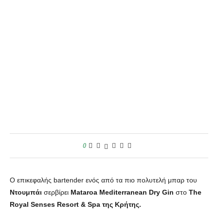
0
O επικεφαλής bartender ενός από τα πιο πολυτελή μπαρ του
Ντουμπάι
σερβίρει
Mataroa Mediterranean Dry Gin
στο
The
Royal Senses Resort & Spa της Κρήτης.