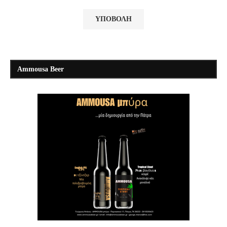
Ammousa Beer