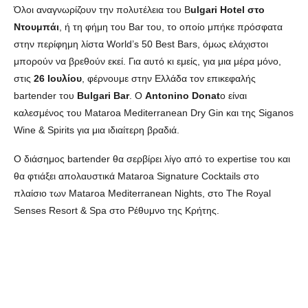
Όλοι αναγνωρίζουν την πολυτέλεια του B
ulgari Hotel στο
Ντουμπάι
, ή τη φήμη του Bar του, το οποίο μπήκε πρόσφατα
στην περίφημη λίστα World’s 50 Best Bars, όμως ελάχιστοι
μπορούν να βρεθούν εκεί. Για αυτό κι εμείς, για μια μέρα μόνο,
στις
26 Ιουλίου
, φέρνουμε στην Ελλάδα τον επικεφαλής
bartender του
Bulgari Bar
. Ο
Antonino Donat
o είναι
καλεσμένος του Mataroa Mediterranean Dry Gin και της Siganos
Wine & Spirits για μια ιδιαίτερη βραδιά.
Ο διάσημος bartender θα σερβίρει λίγο από το expertise του και
θα φτιάξει απολαυστικά Mataroa Signature Cocktails στο
πλαίσιο των Mataroa Mediterranean Nights, στο The Royal
Senses Resort & Spa στο Ρέθυμνο της Κρήτης.