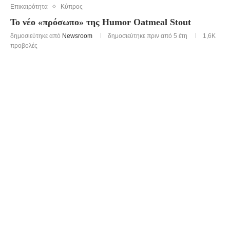
Επικαιρότητα
Κύπρος
Το νέο «πρόσωπο» της Humor Oatmeal Stout
δημοσιεύτηκε από
Newsroom
δημοσιεύτηκε πριν από 5 έτη
1,6K
προβολές