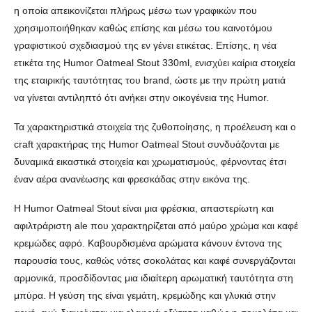
η οποία απεικονίζεται πλήρως μέσω των γραφικών που
χρησιμοποιήθηκαν καθώς επίσης και μέσω του καινοτόμου
γραφιστικού σχεδιασμού της εν γένει ετικέτας. Επίσης, η νέα
ετικέτα της Humor Oatmeal Stout 330ml, ενισχύει καίρια στοιχεία
της εταιρικής ταυτότητας του brand, ώστε με την πρώτη ματιά
να γίνεται αντιληπτό ότι ανήκει στην οικογένεια της Humor.
Τα χαρακτηριστικά στοιχεία της ζυθοποίησης, η προέλευση και ο
craft χαρακτήρας της Humor Oatmeal Stout συνδυάζονται με
δυναμικά εικαστικά στοιχεία και χρωματισμούς, φέρνοντας έτσι
έναν αέρα ανανέωσης και φρεσκάδας στην εικόνα της.
Η Humor Oatmeal Stout είναι μια φρέσκια, απαστερίωτη και
αφιλτράριστη ale που χαρακτηρίζεται από μαύρο χρώμα και καφέ
κρεμώδες αφρό. Καβουρδισμένα αρώματα κάνουν έντονα της
παρουσία τους, καθώς νότες σοκολάτας και καφέ συνεργάζονται
αρμονικά, προσδίδοντας μια ιδιαίτερη αρωματική ταυτότητα στη
μπύρα. Η γεύση της είναι γεμάτη, κρεμώδης και γλυκιά στην