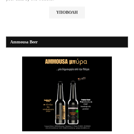
Ammousa Beer