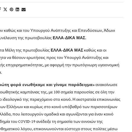
ων καθώς και του Υπουργού Ανάπτυξης και Επενδύσεων, Άδωνι
 Συνέλευση της πρωτοβουλίας
ΕΛΛΑ-ΔΙΚΑ ΜΑΣ
.
ς, τα Μέλη της πρωτοβουλίας
ΕΛΛΑ-ΔΙΚΑ ΜΑΣ
καθώς και οι
ητα να θέσουν ερωτήσεις προς τον Υπουργό Ανάπτυξης και
κής επιχειρηματικότητας, με αφορμή την πρωτόγνωρη υγειονομική
.
ρώτη φορά ενωθήκαμε και γίναμε παράδειγμα»
ανακοίνωσε
προωθητικής καμπάνιας της, με 100 σημεία παρουσίας σε όλη την
ο ιδεολογικό της περιεχόμενο στο κοινό. Η εκστρατεία επικοινωνίας
 των Ελλήνων και κυρίως στο κοινό υπόβαθρό των περισσοτέρων
λάδα, που λειτουργούν ομαδικά και αγωνίζονται για έναν κοινό
νδημία του COVID-19 ανέδειξε τη σημασία των εννοιών της
σθηματικού λόγου, επικοινωνούνται εύστοχα στους πολίτες μέσω