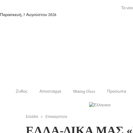
Τα νέα
Παρασκευή, 7 Αυγούστου 2026
Ζυθος
Αποσταγμα
Mixing Glass
Προσωπα
Ελλάδα
Επικαιρότητα
ΕΛΛΑ-ΔΙΚΑ ΜΑΣ «Πρ