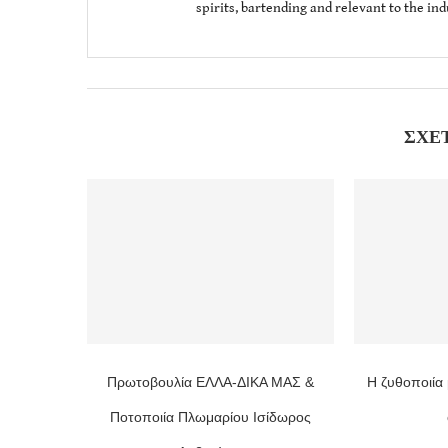
spirits, bartending and relevant to the in
ΣΧΕ
Πρωτοβουλία ΕΛΛΑ-ΔΙΚΑ ΜΑΣ &
Η ζυθοποιία 
Ποτοποιία Πλωμαρίου Ισίδωρος