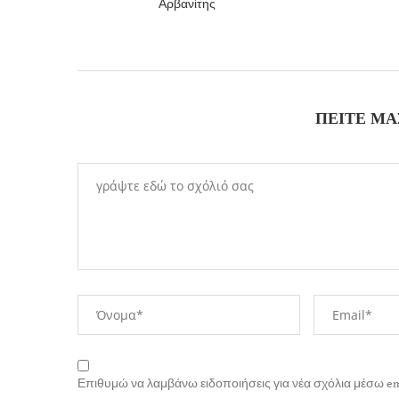
Αρβανίτης
ΠΕΊΤΕ ΜΑ
Επιθυμώ να λαμβάνω ειδοποιήσεις για νέα σχόλια μέσω em