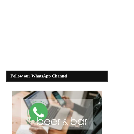
Follow our WhatsApp Channel
Η ζυθοποιία αντιδρά στον Covid-19
Η σημασία του οικονομικού 
στα σύγχρονα μπαρ