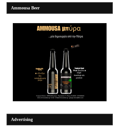
Ammousa Beer
Advertising