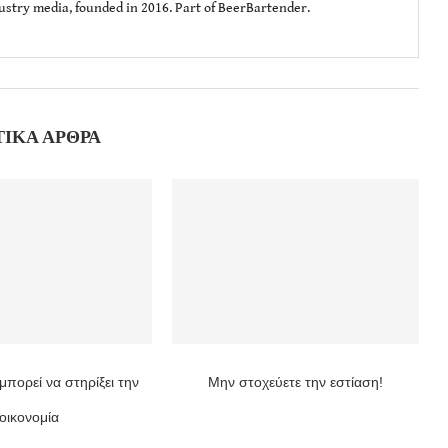
dustry media, founded in 2016. Part of BeerBartender.
ΤΙΚΆ ΆΡΘΡΑ
μπορεί να στηρίξει την
Μην στοχεύετε την εστίαση!
οικονομία