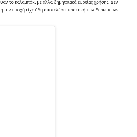
υαν το καλαμπόκι με άλλα δημητριακά ευρείας χρήσης. Δεν
νη την εποχή είχε ήδη αποτελέσει πρακτική των Ευρωπαίων,