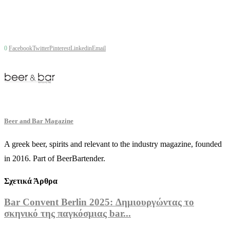
0
Facebook
Twitter
Pinterest
Linkedin
Email
Beer and Bar Magazine
A greek beer, spirits and relevant to the industry magazine, founded
in 2016. Part of BeerBartender.
Σχετικά Άρθρα
Bar Convent Berlin 2025: Δημιουργώντας το
σκηνικό της παγκόσμιας bar...