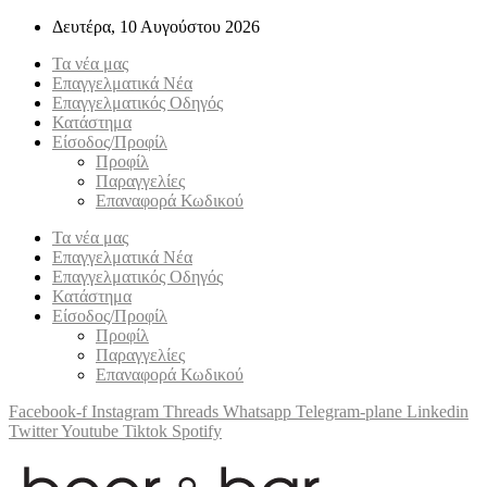
Δευτέρα, 10 Αυγούστου 2026
Τα νέα μας
Επαγγελματικά Νέα
Επαγγελματικός Οδηγός
Κατάστημα
Είσοδος/Προφίλ
Προφίλ
Παραγγελίες
Επαναφορά Κωδικού
Τα νέα μας
Επαγγελματικά Νέα
Επαγγελματικός Οδηγός
Κατάστημα
Είσοδος/Προφίλ
Προφίλ
Παραγγελίες
Επαναφορά Κωδικού
Facebook-f
Instagram
Threads
Whatsapp
Telegram-plane
Linkedin
Twitter
Youtube
Tiktok
Spotify