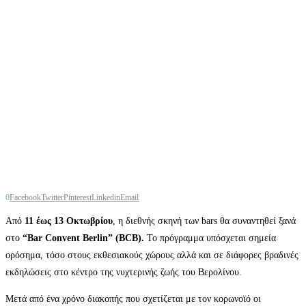
0
Facebook
Twitter
Pinterest
Linkedin
Email
Από
11 έως 13 Οκτωβρίου
, η διεθνής σκηνή των bars θα συναντηθεί ξανά
στο
“Bar Convent Berlin” (BCB).
Το πρόγραμμα υπόσχεται σημεία
ορόσημα, τόσο στους εκθεσιακούς χώρους αλλά και σε διάφορες βραδινές
εκδηλώσεις στο κέντρο της νυχτερινής ζωής του Βερολίνου.
Μετά από ένα χρόνο διακοπής που σχετίζεται με τον κορωνοϊό οι