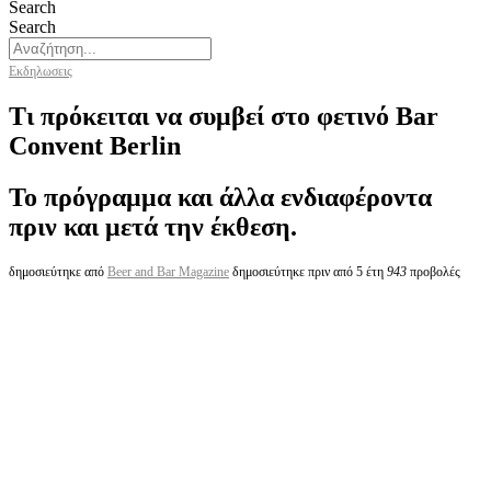
Search
Search
Εκδηλωσεις
Τι πρόκειται να συμβεί στο φετινό Bar
Convent Berlin
Το πρόγραμμα και άλλα ενδιαφέροντα
πριν και μετά την έκθεση.
δημοσιεύτηκε από
Beer and Bar Magazine
δημοσιεύτηκε πριν από 5 έτη
943
προβολές