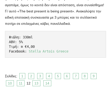
αγαπάμε, όμως το κοντά δεν είναι απόσταση, είναι συναίσθημα!
Γι’ αυτό «The best present is being present». Ανακαλύψτε την
ειδική επετειακή συσκευασία με 3 μπύρες και το συλλεκτικό
ποτήρι σε επιλεγμένες κάβες πανελλαδικά.
Φιάλη: 330ml

ABV: 5%

Τιμή: ≅ €4,00

Facebook: 
Stella Artois Greece
Σελίδες:
1
2
3
4
5
6
7
8
9
10
11
12
13
14