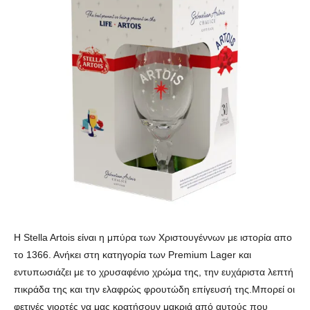
Η Stella Artois είναι η μπύρα των Χριστουγέννων με ιστορία απο
το 1366. Ανήκει στη κατηγορία των Premium Lager και
εντυπωσιάζει με το χρυσαφένιο χρώμα της, την ευχάριστα λεπτή
πικράδα της και την ελαφρώς φρουτώδη επίγευσή της.Μπορεί οι
φετινές γιορτές να μας κρατήσουν μακριά από αυτούς που