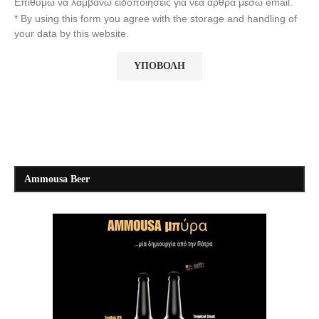
Επιθυμώ να λαμβάνω ειδοποιήσεις για νέα άρθρα μέσω email.
* By using this form you agree with the storage and handling of
your data by this website.
Ammousa Beer