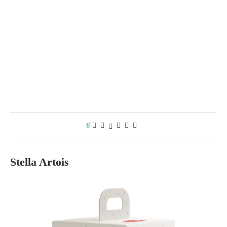
6
Stella Artois