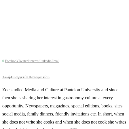
0
Facebook
Twitter
Pinterest
Linkedin
Email
Ζωή-Ευαγγελία Παπαφωτίου
Zoe studied Media and Culture at Panteion University and since
then she is sharing her interest in gastronomy culture at every
opportunity. Newspapers, magazines, special editions, books, sites,
social media, family dinners, friendly invitations etc. In short, when
she does not write she cooks and when she does not cook she writes