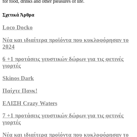
for food, drinks and other pleasures of life.
Σχετικά Άρθρα
Loco Docko
Νέα και ιδιαίτερα προϊόντα που κυκλοφόρησαν το
2024
6 +1 προτάσεις γευστικών δώρων για τις φετινές
γιορτές
Skinos Dark
Παίχτε Πανκ!
ΕΛΙΞΗ Crazy Waters
7 +1 προτάσεις γευστικών δώρων για τις φετινές
γιορτές
Νέα και ιδιαίτερα προϊόντα που κυκλοφόρησαν το