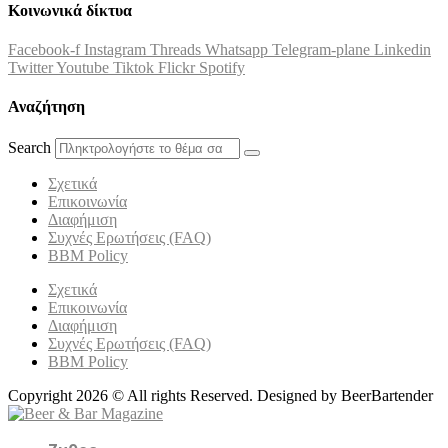
Κοινωνικά δίκτυα
Facebook-f
Instagram
Threads
Whatsapp
Telegram-plane
Linkedin
Twitter
Youtube
Tiktok
Flickr
Spotify
Αναζήτηση
Search
Σχετικά
Επικοινωνία
Διαφήμιση
Συχνές Ερωτήσεις (FAQ)
BBM Policy
Σχετικά
Επικοινωνία
Διαφήμιση
Συχνές Ερωτήσεις (FAQ)
BBM Policy
Copyright 2026 © All rights Reserved. Designed by BeerBartender