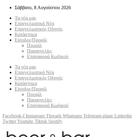
Σάββατο, 8 Αυγούστου 2026
Τα νέα μας
Επαγγελματικά Νέα
Επαγγελματικός Οδηγός
Κατάστημα
Είσοδος/Προφίλ
Προφίλ
Παραγγελίες
Επαναφορά Κωδικού
Τα νέα μας
Επαγγελματικά Νέα
Επαγγελματικός Οδηγός
Κατάστημα
Είσοδος/Προφίλ
Προφίλ
Παραγγελίες
Επαναφορά Κωδικού
Facebook-f
Instagram
Threads
Whatsapp
Telegram-plane
Linkedin
Twitter
Youtube
Tiktok
Spotify