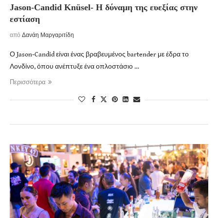
Jason-Candid Knüsel- Η δύναμη της ευεξίας στην
εστίαση
από
Δανάη Μαργαριτίδη
Ο Jason-Candid είναι ένας βραβευμένος bartender με έδρα το
Λονδίνο, όπου ανέπτυξε ένα οπλοστάσιο …
Περισσότερα