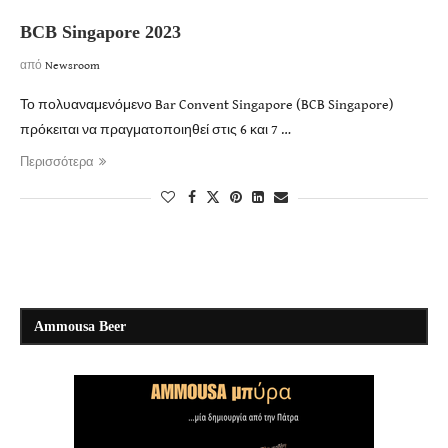
BCB Singapore 2023
από
Newsroom
Το πολυαναμενόμενο Bar Convent Singapore (BCB Singapore)
πρόκειται να πραγματοποιηθεί στις 6 και 7 …
Περισσότερα
Ammousa Beer