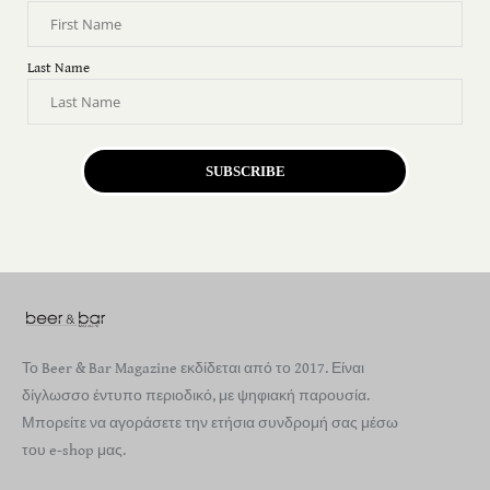
Last Name
SUBSCRIBE
Το Beer & Bar Magazine εκδίδεται από το 2017. Είναι
δίγλωσσο έντυπο περιοδικό, με ψηφιακή παρουσία.
Μπορείτε να αγοράσετε την ετήσια συνδρομή σας μέσω
του e-shop μας.