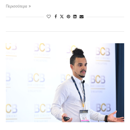
Περισσότερα