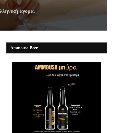
ελληνική αγορά.
Ammousa Beer