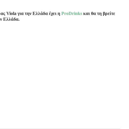
ρας
Viola
για την Ελλάδα έχει η
ProDrinks
και θα τη βρείτε
την Ελλάδα.