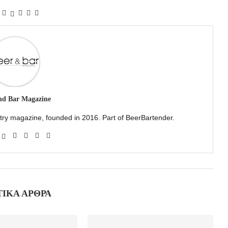
nd Bar Magazine
ustry magazine, founded in 2016. Part of BeerBartender.
ΤΙΚΆ ΆΡΘΡΑ