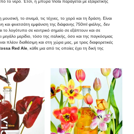
πό το νερό. Έτσι, η μπύρα Viola παράγεται με εξαιρετικής
ουσική, το σινεμά, τις τέχνες, το χορό και τη δράση. Είναι
η και φινετσάτη εμφάνιση της διάφανης 750ml φιάλης, δεν
αι το λογότυπο σε κεντρικό σημείο σε εξάπτουν και σε
μεγάλο μερίδιο, τόσο της ιταλικής, όσο και της παγκόσμιας
ναι πλέον διαθέσιμη και στη χώρα μας, με τρεις διαφορετικές
Rossa
Red
Ale
, κάθε μια από τις οποίες έχει τη δική της