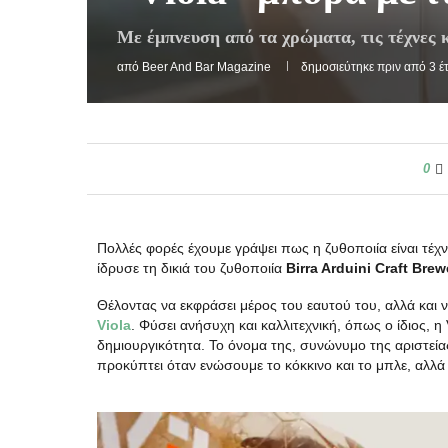
Με έμπνευση από τα χρώματα, τις τέχνες κ
από
Beer And Bar Magazine
δημοσιεύτηκε πριν από 3 έ
0
Πολλές φορές έχουμε γράψει πως η ζυθοποιία είναι τέχνη
ίδρυσε τη δικιά του ζυθοποιία
Birra Arduini
Craft
Brew
Θέλοντας να εκφράσει μέρος του εαυτού του, αλλά και ν
Viola
. Φύσει ανήσυχη και καλλιτεχνική, όπως ο ίδιος, η
δημιουργικότητα. Το όνομα της, συνώνυμο της αριστεί
προκύπτει όταν ενώσουμε το κόκκινο και το μπλε, αλλά 