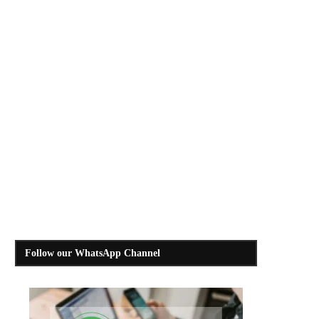
Follow our WhatsApp Channel