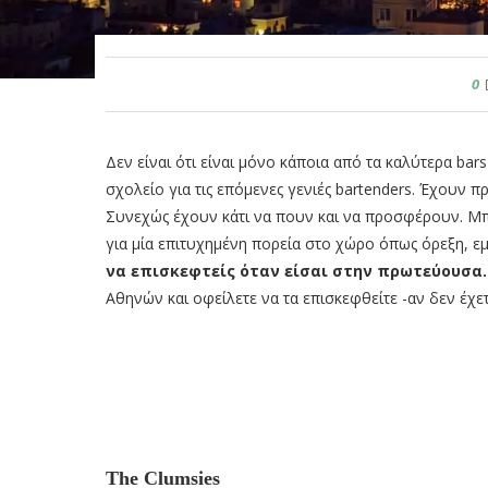
0
Δεν είναι ότι είναι μόνο κάποια από τα καλύτερα bar
σχολείο για τις επόμενες γενιές bartenders. Έχουν π
Συνεχώς έχουν κάτι να πουν και να προσφέρουν. Μπο
για μία επιτυχημένη πορεία στο χώρο όπως όρεξη, εμ
να επισκεφτείς όταν είσαι στην πρωτεύουσα
Αθηνών και οφείλετε να τα επισκεφθείτε -αν δεν έχετ
The Clumsies