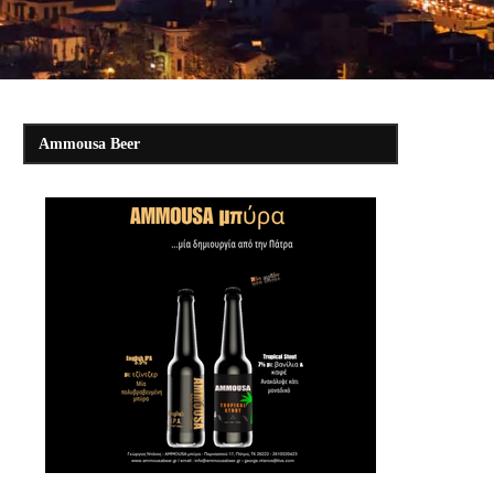
Ammousa Beer