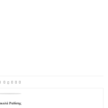
ικολά Ραδίσης