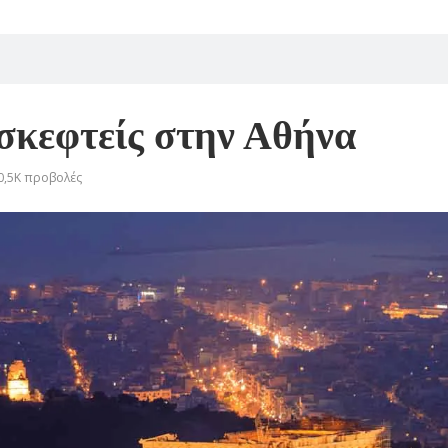
ισκεφτείς στην Αθήνα
0,5K
προβολές