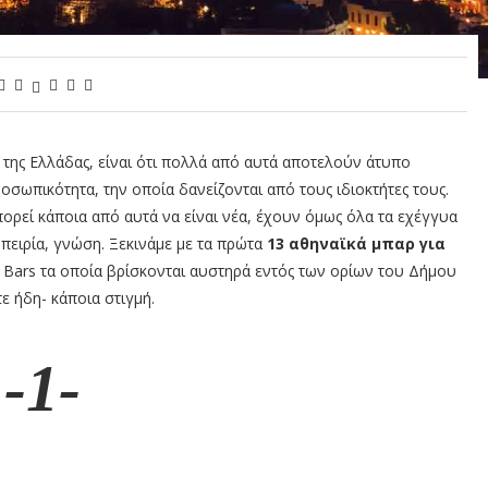
s της Ελλάδας, είναι ότι πολλά από αυτά αποτελούν άτυπο
ροσωπικότητα, την οποία δανείζονται από τους ιδιοκτήτες τους.
ρεί κάποια από αυτά να είναι νέα, έχουν όμως όλα τα εχέγγυα
πειρία, γνώση. Ξεκινάμε με τα πρώτα
13 αθηναϊκά μπαρ για
.
Bars τα οποία βρίσκονται αυστηρά εντός των ορίων του Δήμου
ε ήδη- κάποια στιγμή.
-1-