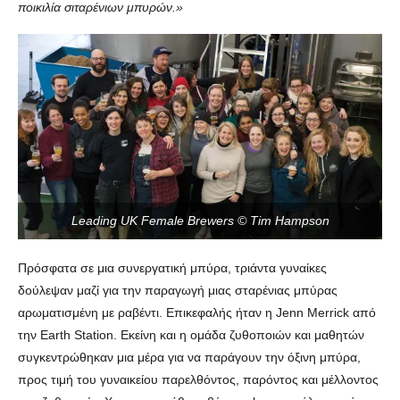
ποικιλία σιταρένιων μπυρών.»
Leading UK Female Brewers © Tim Hampson
Πρόσφατα σε μια συνεργατική μπύρα, τριάντα γυναίκες
δούλεψαν μαζί για την παραγωγή μιας σταρένιας μπύρας
αρωματισμένη με ραβέντι. Επικεφαλής ήταν η Jenn Merrick από
την Earth Station. Εκείνη και η ομάδα ζυθοποιών και μαθητών
συγκεντρώθηκαν μια μέρα για να παράγουν την όξινη μπύρα,
προς τιμή του γυναικείου παρελθόντος, παρόντος και μέλλοντος