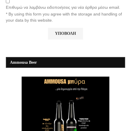
Επιθυμώ να λαμβάνω ειδοποιήσεις για νέα άρθρα μέσω email.
* By using this form you agree with the storage and handling of
your data by this website.
Ammousa Beer