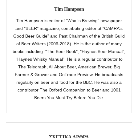
Tim Hampson
Tim Hampson is editor of "What's Brewing" newspaper
and "BEER" magazine, contributing editor at "CAMRA's
Good Beer Guide" and Past Chairman of the British Guild
of Beer Writers (2006-2018). He is the author of many
books including: "The Beer Book", "Haynes Beer Manual",
"Haynes Whisky Manual". He is a regular contributor to
The Telegraph, All About Beer, American Brewer, Big
Farmer & Grower and OnTrade Preview. He broadcasts
regularly on beer and food for the BBC. He was also a
contributor The Oxford Companion to Beer and 1001
Beers You Must Try Before You Die.
ΣΧΕΤΙΚΆ ΆΡΘΡΑ