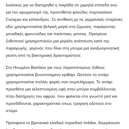
λυκίσκος για να διατηρηθεί η πικράδα σε χαμηλά επίπεδα ενώ
για τον αρωματισμό της προστίθεται φλούδες πορτοκαλιού
Curaçao και κόλιανδρος. Σε αντίθεση με τις γερμανικές σταρένιες
εδώ χρησιμοποιείται βελγική μαγιά στη ζύμωση, παράγοντας
μοναδικές φρουτώδεις και πικάντικες γεύσεις. Ορισμένοι
ζυθοποιοί χρησιμοποιούν μια μεγάλη ανάπαυση κατά της
παραγωγής, γεγονός που δίνει στη μπύρα μια αναζωογονητική
γεύση από τη βακτηριακή δραστηριότητα.
Στο Ηνωμένο Βασίλειο για τους περισσότερους ζύθους
χρησιμοποιείται βυνοποιημένο κριθάρι. Ωστόσο το σιτάρι
χρησιμοποιείται πολλές φορές σαν συμπλήρωμα. Το σιτάρι
προσθέτει μια εκλεπτυσμένη υφή στην μπύρα συμβάλλοντας
στην διατήρηση του αφρού, που φαίνεται στο γνωστό pint και
προσδίδοντας χαρακτηριστικά όπως τραγανή οξύτητα στο
στόμα.
Πρόσφατα το βρετανικό κλαδικό περιοδικό Imbibe, διοργάνωσε