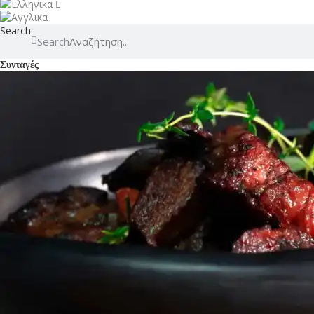
Search
Search
Συνταγές