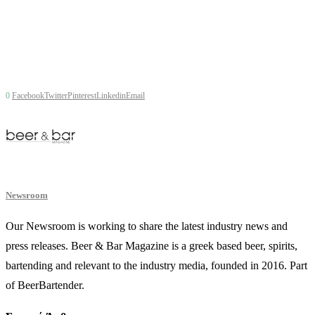
0
Facebook
Twitter
Pinterest
Linkedin
Email
Newsroom
Our Newsroom is working to share the latest industry news and
press releases. Beer & Bar Magazine is a greek based beer, spirits,
bartending and relevant to the industry media, founded in 2016. Part
of BeerBartender.