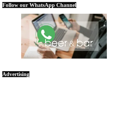
Follow our WhatsApp Channel
Advertising