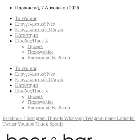
Παρασκευή, 7 Αυγούστου 2026
Τα νέα μας
Επαγγελματικά Νέα
Επαγγελματικός Οδηγός
Κατάστημα
Είσοδος/Προφίλ
Προφίλ
Παραγγελίες
Επαναφορά Κωδικού
Τα νέα μας
Επαγγελματικά Νέα
Επαγγελματικός Οδηγός
Κατάστημα
Είσοδος/Προφίλ
Προφίλ
Παραγγελίες
Επαναφορά Κωδικού
Facebook-f
Instagram
Threads
Whatsapp
Telegram-plane
Linkedin
Twitter
Youtube
Tiktok
Spotify