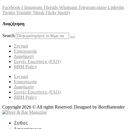
Facebook-f
Instagram
Threads
Whatsapp
Telegram-plane
Linkedin
Twitter
Youtube
Tiktok
Flickr
Spotify
Αναζήτηση
Search
Σχετικά
Επικοινωνία
Διαφήμιση
Συχνές Ερωτήσεις (FAQ)
BBM Policy
Σχετικά
Επικοινωνία
Διαφήμιση
Συχνές Ερωτήσεις (FAQ)
BBM Policy
Copyright 2026 © All rights Reserved. Designed by BeerBartender
Ζυθος
Αποσταγμα