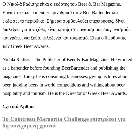
Ο Νικολά Ραδίσης είναι ο εκδότης του Beer & Bar Magazine.
Εργάστηκε ως bartender πριν ιδρύσει την BeerBartender και
εκδώσει το περιοδικό. Σήμερα συμβουλεύει επιχειρήσεις, δίνει
διαλέξεις για τον ζύθο, είναι κριτής σε παγκόσμιους διαγωνισμούς
και γράφει για ζύθο, φιλοξενία και τουρισμό. Είναι ο διευθυντής
των Greek Beer Awards.
Nicola Radisis is the Publisher of Beer & Bar Magazine. He worked
as a bartender before founding BeerBartender and publishing the
magazine. Today he is consulting businesses, giving lectures about
beer, judging beers in world competitions and writing about beer,
hospitality and tourism. He is the Director of Greek Beer Awards.
Σχετικά Άρθρα
Το Cointreau Margarita Challenge επιστρέφει για
6η συνεχόμενη χρονιά