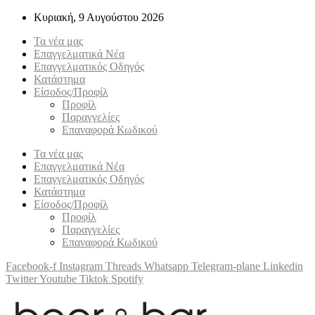
Κυριακή, 9 Αυγούστου 2026
Τα νέα μας
Επαγγελματικά Νέα
Επαγγελματικός Οδηγός
Κατάστημα
Είσοδος/Προφίλ
Προφίλ
Παραγγελίες
Επαναφορά Κωδικού
Τα νέα μας
Επαγγελματικά Νέα
Επαγγελματικός Οδηγός
Κατάστημα
Είσοδος/Προφίλ
Προφίλ
Παραγγελίες
Επαναφορά Κωδικού
Facebook-f
Instagram
Threads
Whatsapp
Telegram-plane
Linkedin
Twitter
Youtube
Tiktok
Spotify