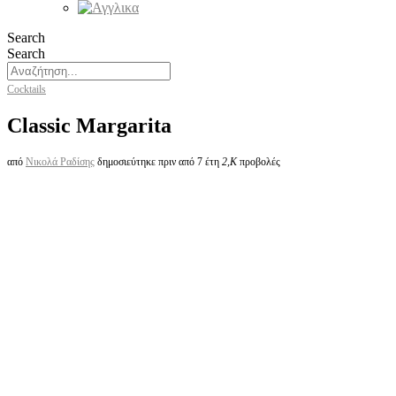
Search
Search
Cocktails
Classic Margarita
από
Νικολά Ραδίσης
δημοσιεύτηκε πριν από 7 έτη
2,K
προβολές