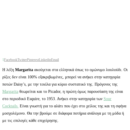
1
Facebook
Twitter
Pinterest
Linkedin
Email
Η λέξη
Margarita
ακούγεται στα ελληνικά όπως το ομώνυμο λουλούδι. Οι
ρίζες δεν είναι 100% εξακριβωμένες, μπορεί να ανήκει στην κατηγορία
ποτών Daisy’s, με την τεκίλα για κύριο συστατικό της. Πρόγονος της
Margarita
θεωρείται και το Picador, η πρώτη όμως παρουσίαση της είναι
στο περιοδικό Esquire, το 1953. Ανήκει στην κατηγορία των
Sour
Cocktails.
Είναι γνωστή για το αλάτι που έχει στο χείλος της και τη σφήνα
μοσχολέμονο. Θα την βρούμε σε διάφορα ποτήρια ανάλογα με τη μόδα ή
με τις επιλογές κάθε επιχείρησης.