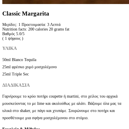
Classic Margarita
Μερίδες:
1
Προετοιμασία:
3 Λεπτά
Nutrition facts:
200 calories
20 grams fat
Βαθμός
5.0
/5
(
1
ψήφους )
ΥΛΙΚΑ
50ml Blanco Tequila
25ml φρέσκο χυμό μοσχολέμονο
25ml Triple Sec
ΔΙΑΔΙΚΑΣΙΑ
Γαρνίρουμε το κρύο ποτήρι coupette ή martini, στο χείλος του αρχικά
μουσκεύοντας το με lime και ακολούθως με αλάτι. Βάζουμε όλα μας τα
υλικά στο shaker, με πάγο και χτυπάμε. Σουρώνουμε στο ποτήρι και
προσθέτουμε μια σφήνα μοσχολέμονου στο στόμιο.