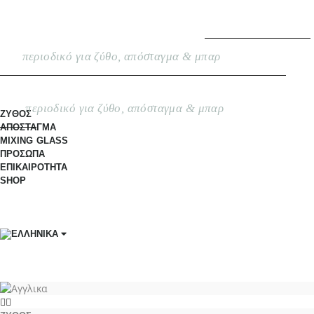
περιοδικό για ζύθο, απόσταγμα & μπαρ
περιοδικό για ζύθο, απόσταγμα & μπαρ
ΖΥΘΟΣ
ΑΠΟΣΤΑΓΜΑ
MIXING GLASS
ΠΡΟΣΩΠΑ
ΕΠΙΚΑΙΡΟΤΗΤΑ
SHOP