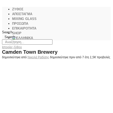
ΖΥΘΟΣ
ΑΠΟΣΤΑΓΜΑ
MIXING GLASS
ΠΡΟΣΩΠΑ
ΕΠΙΚΑΙΡΟΤΗΤΑ
Search
SHOP
Search
Ιστορίες ζύθου
Camden Town Brewery
δημοσιεύτηκε από
Νικολά Ραδίσης
δημοσιεύτηκε πριν από 7 έτη
1,5K
προβολές