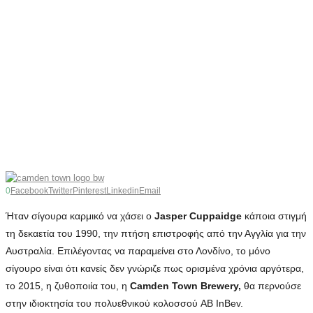
0
Facebook
Twitter
Pinterest
Linkedin
Email
Ήταν σίγουρα καρμικό να χάσει ο
Jasper Cuppaidge
κάποια στιγμή
τη δεκαετία του 1990, την πτήση επιστροφής από την Αγγλία για την
Αυστραλία. Επιλέγοντας να παραμείνει στο Λονδίνο, το μόνο
σίγουρο είναι ότι κανείς δεν γνώριζε πως ορισμένα χρόνια αργότερα,
το 2015, η ζυθοποιία του, η
Camden Town Brewery,
θα περνούσε
στην ιδιοκτησία του πολυεθνικού κολοσσού AB InBev.