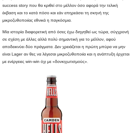
success story που θα κριθεί στο μέλλον όσο αφορά την τελική
έκβαση και το κατά πόσο και εάν επηρεάσει τη σκηνή της
μικροζυθοποιίας εθνικά η παγκόσμια.
Μία ιστορία διαφορετική από όσες έχω διηγηθεί ως τώρα, σύγχρονή
σε σχέση με άλλες αλλά πολύ σημαντική για το μέλλον, αφού
αποδεικνύει δύο πράγματα. Δεν χρειάζεται η πρώτη μπύρα να μην
είναι Lager αν θες να λέγεσαι μικροζυθοποιία και η ανάπτυξη έρχεται
με ενέργειες win-win όχι με «δονκιχωτισμούς».