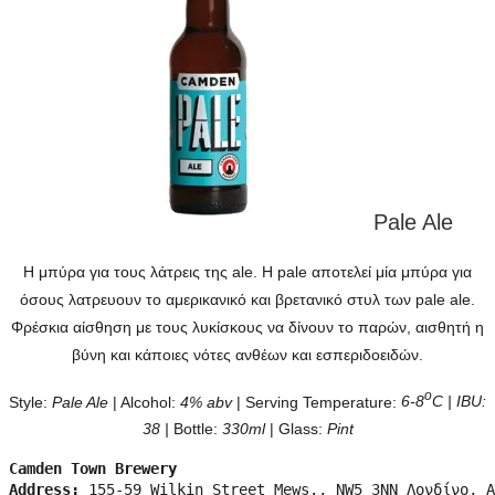
Pale Ale
Η μπύρα για τους λάτρεις της ale. Η pale αποτελεί μία μπύρα για
όσους λατρευουν το αμερικανικό και βρετανικό στυλ των pale ale.
Φρέσκια αίσθηση με τους λυκίσκους να δίνουν το παρών, αισθητή η
βύνη και κάποιες νότες ανθέων και εσπεριδοειδών.
ο
Style:
Pale Ale
| Alcohol:
4% abv
| Serving Temperature:
6-8
C | IBU:
38 |
Bottle:
330ml
| Glass:
Pint
Camden Town Brewery
Address: