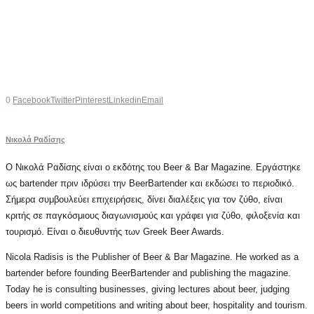
0
Facebook
Twitter
Pinterest
Linkedin
Email
Νικολά Ραδίσης
Ο Νικολά Ραδίσης είναι ο εκδότης του Beer & Bar Magazine. Εργάστηκε
ως bartender πριν ιδρύσει την BeerBartender και εκδώσει το περιοδικό.
Σήμερα συμβουλεύει επιχειρήσεις, δίνει διαλέξεις για τον ζύθο, είναι
κριτής σε παγκόσμιους διαγωνισμούς και γράφει για ζύθο, φιλοξενία και
τουρισμό. Είναι ο διευθυντής των Greek Beer Awards.
Nicola Radisis is the Publisher of Beer & Bar Magazine. He worked as a
bartender before founding BeerBartender and publishing the magazine.
Today he is consulting businesses, giving lectures about beer, judging
beers in world competitions and writing about beer, hospitality and tourism.