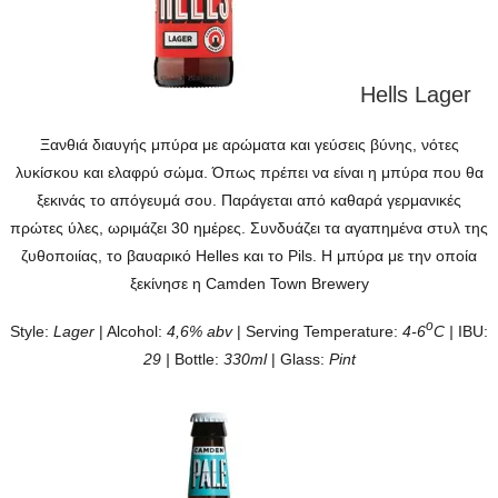
Hells Lager
Ξανθιά διαυγής μπύρα με αρώματα και γεύσεις βύνης, νότες
λυκίσκου και ελαφρύ σώμα. Όπως πρέπει να είναι η μπύρα που θα
ξεκινάς το απόγευμά σου. Παράγεται από καθαρά γερμανικές
πρώτες ύλες, ωριμάζει 30 ημέρες. Συνδυάζει τα αγαπημένα στυλ της
ζυθοποιίας, το βαυαρικό Helles και το Pils. Η μπύρα με την οποία
ξεκίνησε η Camden Town Brewery
ο
Style:
Lager
| Alcohol:
4,6% abv
| Serving Temperature:
4-6
C |
IBU:
29 |
Bottle:
330ml
| Glass:
Pint