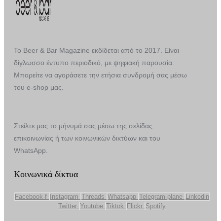
Το Beer & Bar Magazine εκδίδεται από το 2017. Είναι
δίγλωσσο έντυπο περιοδικό, με ψηφιακή παρουσία.
Μπορείτε να αγοράσετε την ετήσια συνδρομή σας μέσω
του e-shop μας.
Στείλτε μας το μήνυμά σας μέσω της σελίδας
επικοινωνίας ή των κοινωνικών δικτύων και του
WhatsApp.
Κοινωνικά δίκτυα
Facebook-f
Instagram
Threads
Whatsapp
Telegram-plane
Linkedin
Twitter
Youtube
Tiktok
Flickr
Spotify