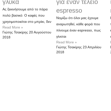
γλυκά
για έναν τέλειο
espresso
Ας ξεκινήσουμε από το πάρα
πολύ βασικό: Ο καφές που
Νομίζω ότι όλοι μας έχουμε
χρησιμοποιείται στο μπρίκι, δεν
αναρωτηθεί, κάθε φορά που
Read More »
πίνουμε έναν espresso, πως
Γιώτης Τσακίρης
20 Αυγούστου
γίνεται
2018
Read More »
Γιώτης Τσακίρης
23 Απριλίου
2018