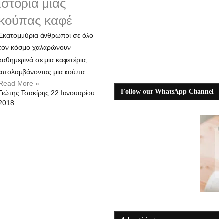
ιστορία μιας
κούπας καφέ
Εκατομμύρια άνθρωποι σε όλο
τον κόσμο χαλαρώνουν
καθημερινά σε μια καφετέρια,
απολαμβάνοντας μια κούπα
Read More »
Follow our WhatsApp Channel
Γιώτης Τσακίρης
22 Ιανουαρίου
2018