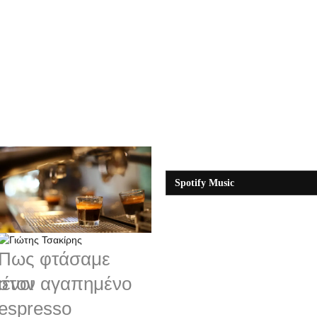
Spotify Music
Πως φτάσαμε
ένοι
στον αγαπημένο
espresso