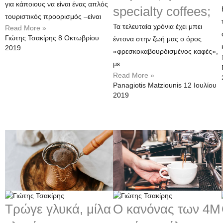
για κάποιους να είναι ένας απλός
specialty coffees;
τουριστικός προορισμός –είναι
Τα τελευταία χρόνια έχει μπει
Read More »
Γιώτης Τσακίρης
8 Οκτωβρίου
έντονα στην ζωή μας ο όρος
2019
«φρεσκοκαβουρδισμένος καφές»,
με
Read More »
Panagiotis Matziounis
12 Ιουλίου
2019
Τρώγε γλυκά, μίλα
Ο κανόνας των 4M