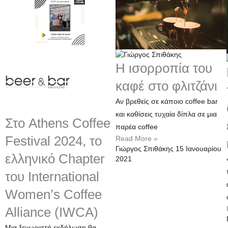
Η ισορροπία του
καφέ στο φλιτζάνι
Αν βρεθείς σε κάποιο coffee bar
και καθίσεις τυχαία δίπλα σε μια
Στο Athens Coffee
παρέα coffee
Festival 2024, το
Read More »
Γιώργος Σπιθάκης
15 Ιανουαρίου
ελληνικό Chapter
2021
του International
Women’s Coffee
Alliance (IWCA)
Μια ξεχωριστή εκδήλωση θα