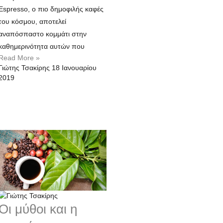
Espresso, ο πιο δημοφιλής καφές
του κόσμου, αποτελεί
αναπόσπαστο κομμάτι στην
καθημερινότητα αυτών που
Read More »
Γιώτης Τσακίρης
18 Ιανουαρίου
2019
Οι μύθοι και η