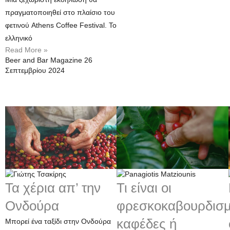
πραγματοποιηθεί στο πλαίσιο του
φετινού Athens Coffee Festival. Το
ελληνικό
Read More »
Beer and Bar Magazine
26
Σεπτεμβρίου 2024
Τα χέρια απ’ την
Τι είναι οι
Ονδούρα
φρεσκοκαβουρδισμ
καφέδες ή
Μπορεί ένα ταξίδι στην Ονδούρα